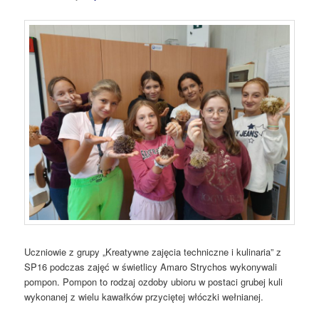
Uczniowie z grupy „Kreatywne zajęcia techniczne i kulinaria” z
SP16 podczas zajęć w świetlicy Amaro Strychos wykonywali
pompon. Pompon to rodzaj ozdoby ubioru w postaci grubej kuli
wykonanej z wielu kawałków przyciętej włóczki wełnianej.