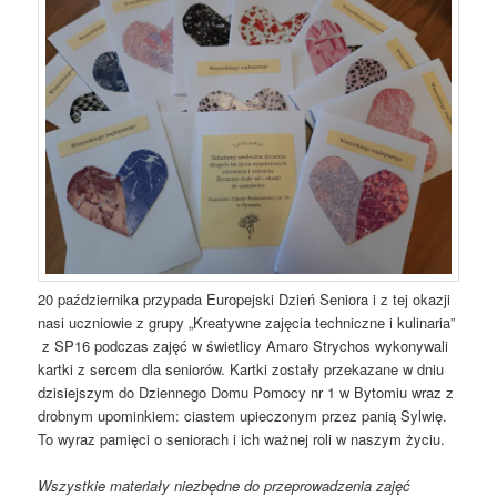
20 października przypada Europejski Dzień Seniora i z tej okazji
nasi uczniowie z grupy „Kreatywne zajęcia techniczne i kulinaria”
z SP16 podczas zajęć w świetlicy Amaro Strychos wykonywali
kartki z sercem dla seniorów. Kartki zostały przekazane w dniu
dzisiejszym do Dziennego Domu Pomocy nr 1 w Bytomiu wraz z
drobnym upominkiem: ciastem upieczonym przez panią Sylwię.
To wyraz pamięci o seniorach i ich ważnej roli w naszym życiu.
Wszystkie materiały niezbędne do przeprowadzenia zajęć