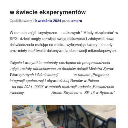
w świecie eksperymentów
Opublikowany
19 września 2024
przez
amaro
W ramach zajęć turystyczno – naukowych ” Młody eksplorator” w
SP21 dzieci mogły rozwijać swoją ciekawość i zdobywać nowe
doświadczenia malując na mleku, wykrywając kwasy i zasady
oraz miały możliwość dokonywania obserwacji mikroskopowych.
Zajęcia i wszystkie materiały niezbędne do przeprowadzenia
zajęć zostały sfinansowane ze środków dotacji Ministra Spraw
Wewnętrznych i Administracji w ramach „Programu
integracji społecznej i obywatelskiej Romów w Polsce
na lata 2021 -2030” w ramach realizacji zadania „Prowadzenie
świetlicy Amaro Strychos w SP 16 w Bytomiu”