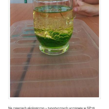
Na zajęciach ekologiczno – turystycznych uczniowie w SP16