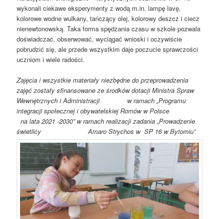
wykonali ciekawe eksperymenty z wodą m.in. lampę lavę,
kolorowe wodne wulkany, tańczący olej, kolorowy deszcz i ciecz
nienewtonowską. Taka forma spędzania czasu w szkole pozwala
doświadczać, obserwować, wyciągać wnioski i oczywiście
pobrudzić się, ale przede wszystkim daje poczucie sprawczości
uczniom i wiele radości.
Zajęcia i wszystkie materiały niezbędne do przeprowadzenia
zajęć zostały sfinansowane ze środków dotacji Ministra Spraw
Wewnętrznych i Administracji w ramach „Programu
integracji społecznej i obywatelskiej Romów w Polsce
na lata 2021 -2030” w ramach realizacji zadania „Prowadzenie
świetlicy Amaro Strychos w SP 16 w Bytomiu”