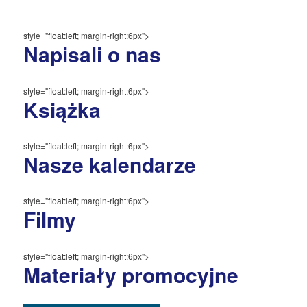
style="float:left; margin-right:6px">
Napisali o nas
style="float:left; margin-right:6px">
Książka
style="float:left; margin-right:6px">
Nasze kalendarze
style="float:left; margin-right:6px">
Filmy
style="float:left; margin-right:6px">
Materiały promocyjne