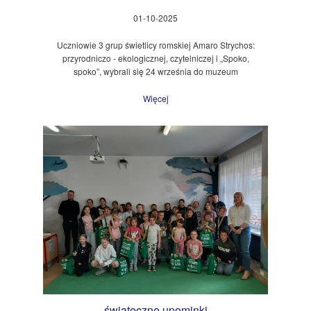
01-10-2025
Uczniowie 3 grup świetlicy romskiej Amaro Strychos:
przyrodniczo - ekologicznej, czytelniczej i „Spoko,
spoko”, wybrali się 24 września do muzeum
Więcej
świąteczne upominki