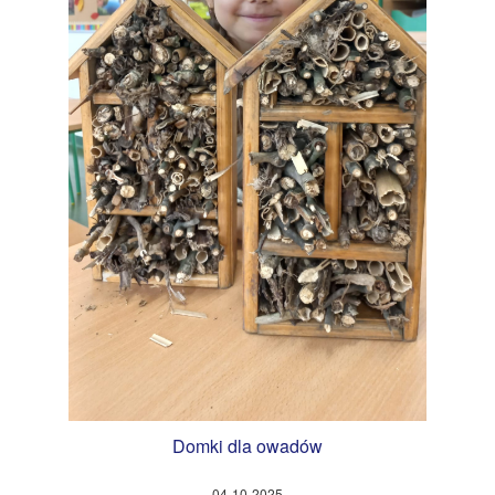
Domki dla owadów
04-10-2025