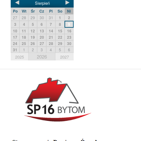
Sierpień
Po
Wt
Śr
Cz
Pi
So
Ni
27
28
29
30
31
1
2
3
4
5
6
7
8
9
10
11
12
13
14
15
16
17
18
19
20
21
22
23
24
25
26
27
28
29
30
31
1
2
3
4
5
6
2026
2025
2027