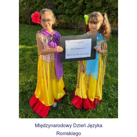
Międzynarodowy Dzień Języka
Romskiego