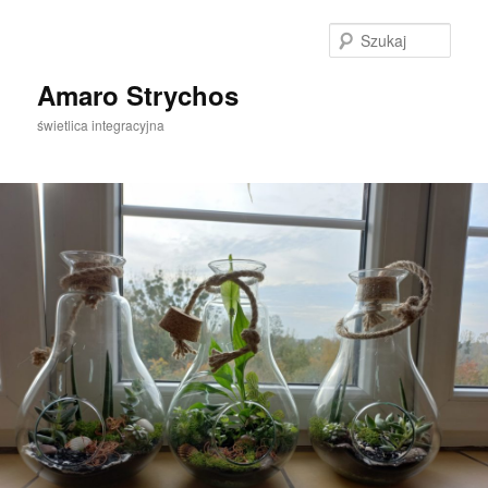
Szuka
Amaro Strychos
świetlica integracyjna