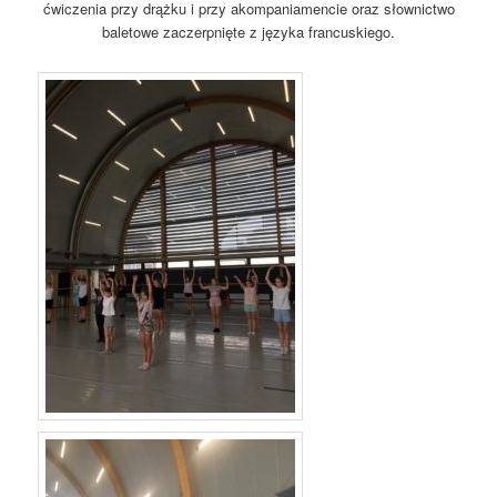
ćwiczenia przy drążku i przy akompaniamencie oraz słownictwo
baletowe zaczerpnięte z języka francuskiego.