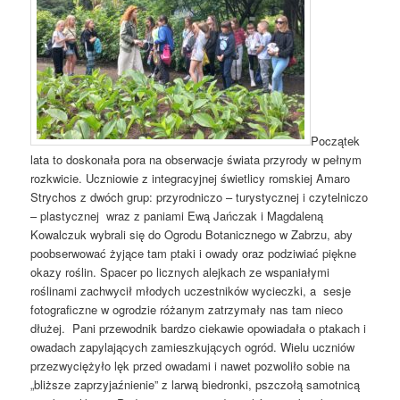
Początek
lata to doskonała pora na obserwacje świata przyrody w pełnym
rozkwicie. Uczniowie z integracyjnej świetlicy romskiej Amaro
Strychos z dwóch grup: przyrodniczo – turystycznej i czytelniczo
– plastycznej wraz z paniami Ewą Jańczak i Magdaleną
Kowalczuk wybrali się do Ogrodu Botanicznego w Zabrzu, aby
poobserwować żyjące tam ptaki i owady oraz podziwiać piękne
okazy roślin. Spacer po licznych alejkach ze wspaniałymi
roślinami zachwycił młodych uczestników wycieczki, a sesje
fotograficzne w ogrodzie różanym zatrzymały nas tam nieco
dłużej. Pani przewodnik bardzo ciekawie opowiadała o ptakach i
owadach zapylających zamieszkujących ogród. Wielu uczniów
przezwyciężyło lęk przed owadami i nawet pozwoliło sobie na
„bliższe zaprzyjaźnienie” z larwą biedronki, pszczołą samotnicą