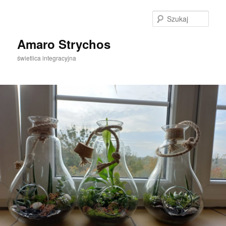
Szuka
Amaro Strychos
świetlica integracyjna