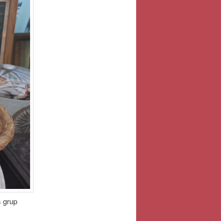
 grup
23 roku.