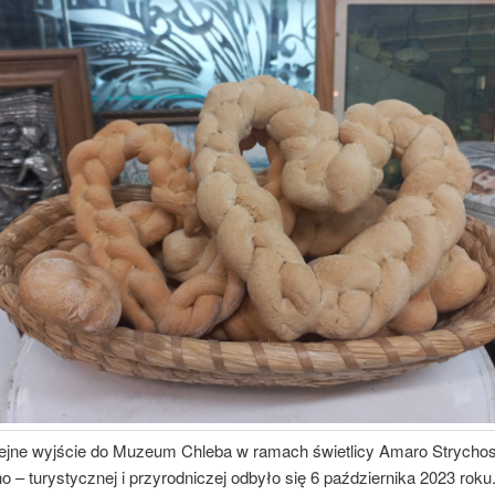
ejne wyjście do Muzeum Chleba w ramach świetlicy Amaro Strychos
no – turystycznej i przyrodniczej odbyło się 6 października 20