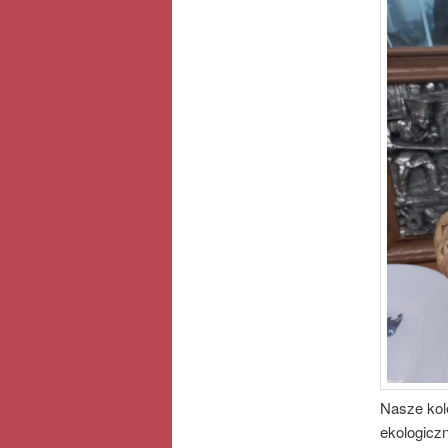
Nasze kol
ekologicz