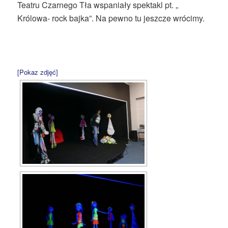
Teatru Czarnego Tła wspaniały spektakl pt. „
Królowa- rock bajka”. Na pewno tu jeszcze wrócimy.
[Pokaz zdjęć]