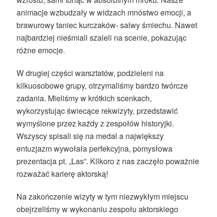
animacje wzbudzały w widzach mnóstwo emocji, a
brawurowy taniec kurczaków- salwy śmiechu. Nawet
najbardziej nieśmiali szaleli na scenie, pokazując
różne emocje.
W drugiej części warsztatów, podzieleni na
kilkuosobowe grupy, otrzymaliśmy bardzo twórcze
zadania. Mieliśmy w krótkich scenkach,
wykorzystując świecące rekwizyty, przedstawić
wymyślone przez każdy z zespołów historyjki.
Wszyscy spisali się na medal a największy
entuzjazm wywołała perfekcyjna, pomysłowa
prezentacja pt. „Las”. Kilkoro z nas zaczęło poważnie
rozważać karierę aktorską!
Na zakończenie wizyty w tym niezwykłym miejscu
obejrzeliśmy w wykonaniu zespołu aktorskiego