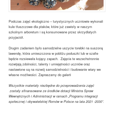
Podczas zajęć ekologiczno – turystycznych uczniowie wykonali
kule tłuszczowe dla ptaków, które już zawisły w naszym
szkolnym arboretum i są konsumowane przez skrzydlatych
przyjaciół.
Drugim zadaniem było samodzielne uszycie torebki na suszoną
lawendę, która umieszczona w pobliżu poduszki lub w szafie
będzie rozsiewała kojący zapach. Zajęcia te wszechstronnie
rozwijają zdolności, talenty i umiejętności uczniów oraz
nastawione są na rozwój samodzielności i budowanie wiary we
własne możliwości. Zapraszamy do galerii
Wszystkie materiały niezbędne do przeprowadzenia zajęć
zostały sfinansowane ze środków dotacji Ministra Spraw
Wewnętrznych i Administracji w ramach „Programu integracji
społecznej i obywatelskiej Romów w Polsce na lata 2021 -2030”.