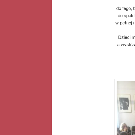
do tego,
do spekt
w pełnej 
Dzieci m
a wystrz