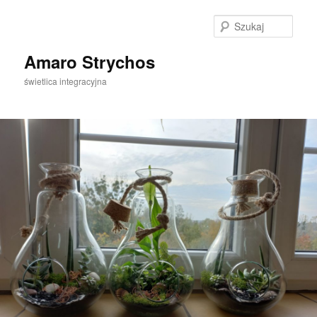
Szuka
Amaro Strychos
świetlica integracyjna