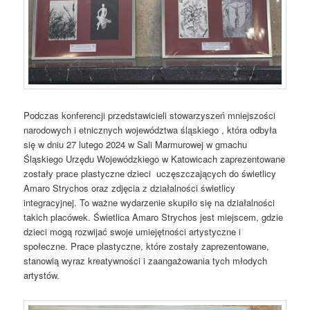
Podczas konferencji przedstawicieli stowarzyszeń mniejszości
narodowych i etnicznych województwa śląskiego , która odbyła
się w dniu 27 lutego 2024 w Sali Marmurowej w gmachu
Śląskiego Urzędu Wojewódzkiego w Katowicach zaprezentowane
zostały prace plastyczne dzieci uczęszczających do świetlicy
Amaro Strychos oraz zdjęcia z działalności świetlicy
integracyjnej. To ważne wydarzenie skupiło się na działalności
takich placówek. Świetlica Amaro Strychos jest miejscem, gdzie
dzieci mogą rozwijać swoje umiejętności artystyczne i
społeczne. Prace plastyczne, które zostały zaprezentowane,
stanowią wyraz kreatywności i zaangażowania tych młodych
artystów.