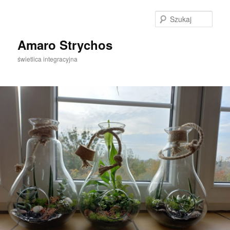
Szuka
Amaro Strychos
świetlica integracyjna