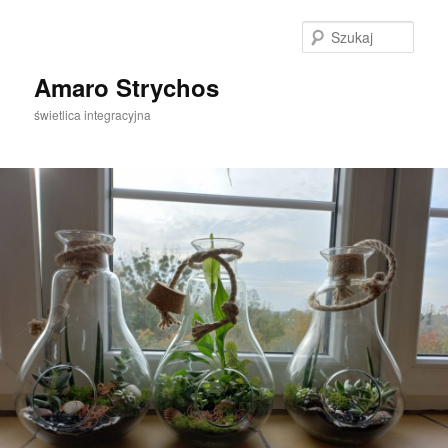
Szuka
Amaro Strychos
świetlica integracyjna